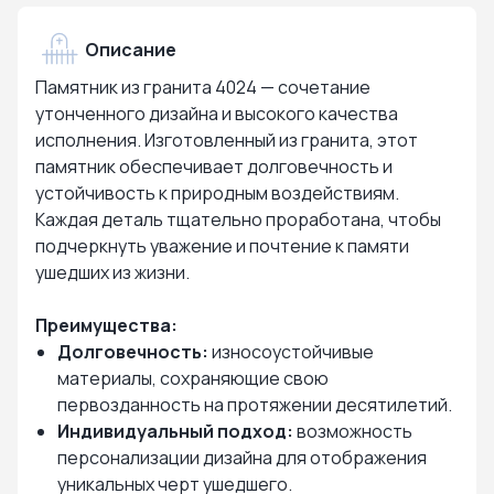
Описание
Памятник из гранита 4024 — сочетание
утонченного дизайна и высокого качества
исполнения. Изготовленный из гранита, этот
памятник обеспечивает долговечность и
устойчивость к природным воздействиям.
Каждая деталь тщательно проработана, чтобы
подчеркнуть уважение и почтение к памяти
ушедших из жизни.
Преимущества:
Долговечность:
износоустойчивые
материалы, сохраняющие свою
первозданность на протяжении десятилетий.
Индивидуальный подход:
возможность
персонализации дизайна для отображения
уникальных черт ушедшего.