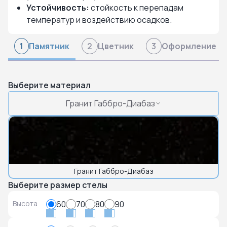
Устойчивость:
стойкость к перепадам
температур и воздействию осадков.
Памятник
Цветник
Оформление
1
2
3
Выберите материал
Гранит Габбро-Диабаз
Гранит Габбро-Диабаз
Выберите размер стелы
Высота
60
70
80
90