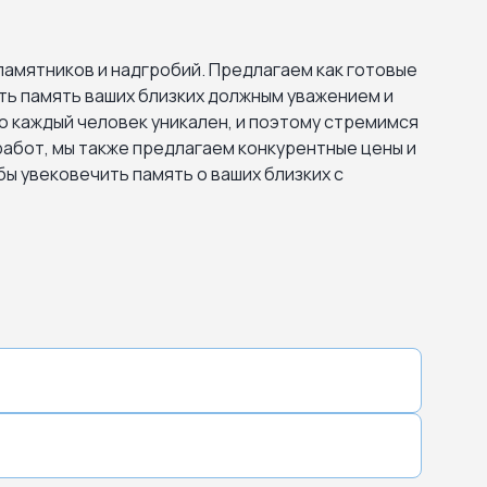
памятников и надгробий. Предлагаем как готовые
ть память ваших близких должным уважением и
о каждый человек уникален, и поэтому стремимся
работ, мы также предлагаем конкурентные цены и
бы увековечить память о ваших близких с