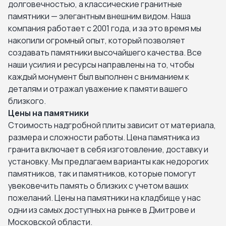
долговечностью, а классические гранитные
памятники — элегантным внешним видом. Наша
компания работает с 2001 года, и за это время мы
накопили огромный опыт, который позволяет
создавать памятники высочайшего качества. Все
наши усилия и ресурсы направлены на то, чтобы
каждый монумент был выполнен с вниманием к
деталям и отражал уважение к памяти вашего
близкого.
Цены на памятники
Стоимость надгробной плиты зависит от материала,
размера и сложности работы. Цена памятника из
гранита включает в себя изготовление, доставку и
установку. Мы предлагаем варианты как недорогих
памятников, так и памятников, которые помогут
увековечить память о близких с учетом ваших
пожеланий. Цены на памятники на кладбище у нас
одни из самых доступных на рынке в Дмитрове и
Московской области.