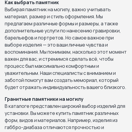
Как выбрать памятник
Выбирая памятник на могилу, важно учитывать
материал, размер и стиль оформления. Мы
предлагаем различные формы и размеры, а также
дополнительные услуги по нанесению гравировки,
барельефов и портретов. Но самое важное при
выборе изделия — это ваши личные чувства и
воспоминания. Мы понимаем, насколько этот момент
важен для вас, и стремимся сделать всё, чтобы
процесс был максимально комфортным и
уважительным. Наши специалисты с вниманием и
заботой помогут вам создать мемориал, который
будет отражать индивидуальность вашего близкого.
Гранитные памятники на могилу
В каталоге представлен широкий выбор изделий для
установки. Вы можете купить памятник различных
форм, видов и материалов. Например, изделия из
габбро-диабаза отличаются прочностью и