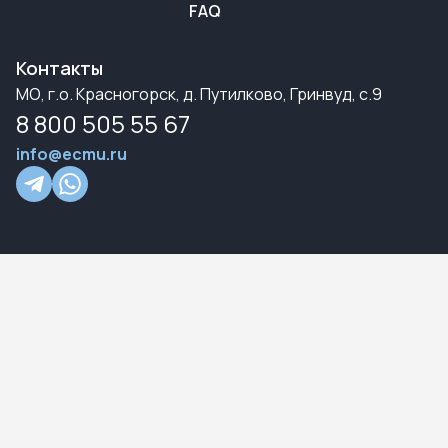
FAQ
Контакты
МО, г.о. Красногорск, д. Путилково, Гринвуд, с.9
8 800 505 55 67
info@ecmu.ru