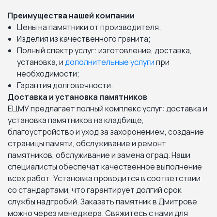
Преимущества нашей компании
Цены на памятники от производителя;
Изделия из качественного гранита;
Полный спектр услуг: изготовление, доставка,
установка, и
дополнительные услуги
при
необходимости;
Гарантия долговечности.
Доставка и установка памятников
ЕЦМУ предлагает полный комплекс услуг: доставка и
установка памятников на кладбище,
благоустройство и уход за захоронением, создание
страницы памяти, обслуживание и ремонт
памятников, обслуживание и замена оград. Наши
специалисты обеспечат качественное выполнение
всех работ. Установка проводится в соответствии
со стандартами, что гарантирует долгий срок
службы надгробий. Заказать памятник в Дмитрове
можно через менеджера. Свяжитесь с нами для