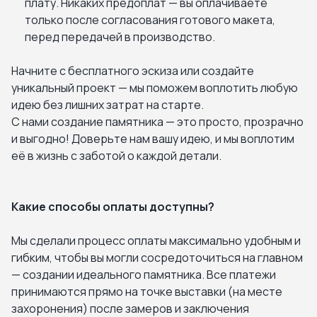
плату. Никаких предоплат — вы оплачиваете
только после согласования готового макета,
перед передачей в производство.
Начните с бесплатного эскиза или создайте
уникальный проект — мы поможем воплотить любую
идею без лишних затрат на старте.
С нами создание памятника — это просто, прозрачно
и выгодно! Доверьте нам вашу идею, и мы воплотим
её в жизнь с заботой о каждой детали.
Какие способы оплаты доступны?
Мы сделали процесс оплаты максимально удобным и
гибким, чтобы вы могли сосредоточиться на главном
— создании идеального памятника. Все платежи
принимаются прямо на точке выставки (на месте
захоронения) после замеров и заключения