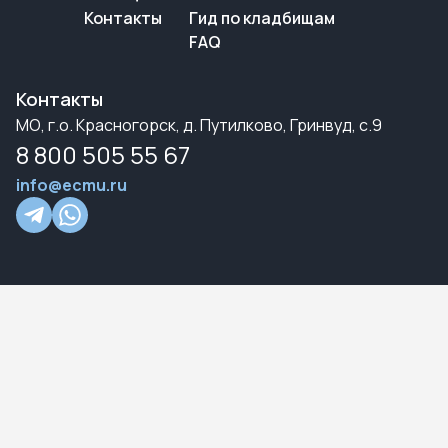
Контакты
Гид по кладбищам
FAQ
Контакты
МО, г.о. Красногорск, д. Путилково, Гринвуд, с.9
8 800 505 55 67
info@ecmu.ru