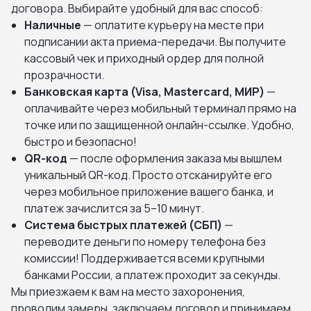
договора. Выбирайте удобный для вас способ:
Наличные
— оплатите курьеру на месте при
подписании акта приема-передачи. Вы получите
кассовый чек и приходный ордер для полной
прозрачности.
Банковская карта (Visa, Mastercard, МИР)
—
оплачивайте через мобильный терминал прямо на
точке или по защищенной онлайн-ссылке. Удобно,
быстро и безопасно!
QR-код
— после оформления заказа мы вышлем
уникальный QR-код. Просто отсканируйте его
через мобильное приложение вашего банка, и
платеж зачислится за 5–10 минут.
Система быстрых платежей (СБП)
—
переводите деньги по номеру телефона без
комиссии! Поддерживается всеми крупными
банками России, а платеж проходит за секунды.
Мы приезжаем к вам на место захоронения,
проводим замеры, заключаем договор и принимаем