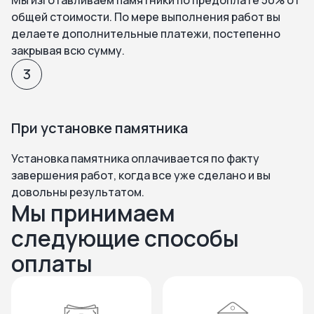
Мы изготавливаем памятники по предоплате 50% от
общей стоимости. По мере выполнения работ вы
делаете дополнительные платежи, постепенно
закрывая всю сумму.
3
При установке памятника
Установка памятника оплачивается по факту
завершения работ, когда все уже сделано и вы
довольны результатом.
Мы принимаем
следующие способы
оплаты