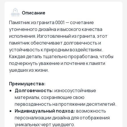
Описание
Памятник из гранита 0001 — сочетание
утонченного дизайна и высокого качества
исполнения. Изготовленный из гранита, этот
памятник обеспечивает долговечность и
устойчивость к природным воздействиям.
Каждая деталь тщательно проработана, чтобы
подчеркнуть уважение и почтение к памяти
ушедших из жизни.
Преимущества:
Долговечность:
износоустойчивые
материалы, сохраняющие свою
первозданность на протяжении десятилетий.
Индивидуальный подход:
возможность
персонализации дизайна для отображения
уникальных черт ушедшего.