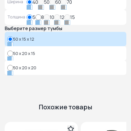
Ширина
40
50
60
70
Толщина
5
8
10
12
15
Выберите размер тумбы
50 x 15 x 12
50 x 20 x 15
50 x 20 x 20
Похожие товары