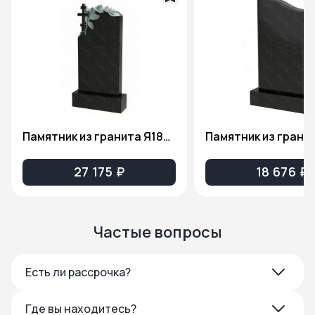
Памятник из гранита Я1806
Памятник из грани
27 175 ₽
18 676 ₽
Частые вопросы
Есть ли рассрочка?
Где вы находитесь?