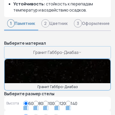
Устойчивость:
стойкость к перепадам
температур и воздействию осадков.
Памятник
Цветник
Оформление
1
2
3
Выберите материал
Гранит Габбро-Диабаз
Гранит Габбро-Диабаз
Выберите размер стелы
Высота
60
80
100
120
140