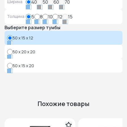
Ширина
40
50
60
70
Толщина
5
8
10
12
15
Выберите размер тумбы
50 x 15 x 12
50 x 20 x 20
50 x 15 x 20
Похожие товары