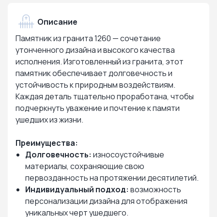
Описание
Памятник из гранита 1260 — сочетание
утонченного дизайна и высокого качества
исполнения. Изготовленный из гранита, этот
памятник обеспечивает долговечность и
устойчивость к природным воздействиям.
Каждая деталь тщательно проработана, чтобы
подчеркнуть уважение и почтение к памяти
ушедших из жизни.
Преимущества:
Долговечность:
износоустойчивые
материалы, сохраняющие свою
первозданность на протяжении десятилетий.
Индивидуальный подход:
возможность
персонализации дизайна для отображения
уникальных черт ушедшего.