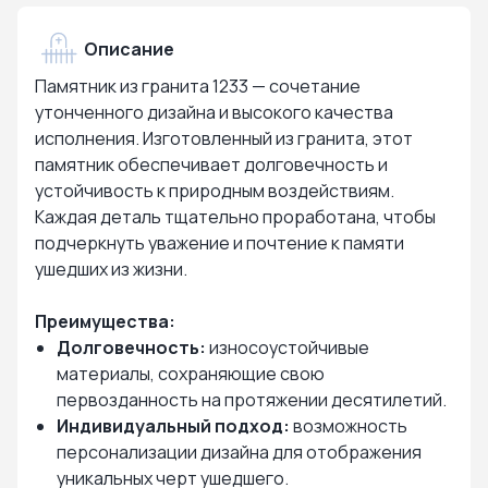
Описание
Памятник из гранита 1233 — сочетание
утонченного дизайна и высокого качества
исполнения. Изготовленный из гранита, этот
памятник обеспечивает долговечность и
устойчивость к природным воздействиям.
Каждая деталь тщательно проработана, чтобы
подчеркнуть уважение и почтение к памяти
ушедших из жизни.
Преимущества:
Долговечность:
износоустойчивые
материалы, сохраняющие свою
первозданность на протяжении десятилетий.
Индивидуальный подход:
возможность
персонализации дизайна для отображения
уникальных черт ушедшего.