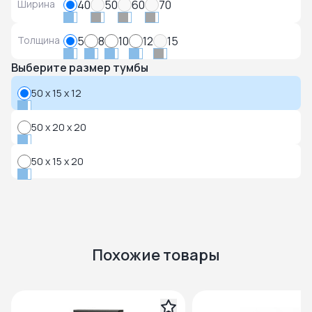
Ширина
40
50
60
70
Толщина
5
8
10
12
15
Выберите размер тумбы
50 x 15 x 12
50 x 20 x 20
50 x 15 x 20
Похожие товары