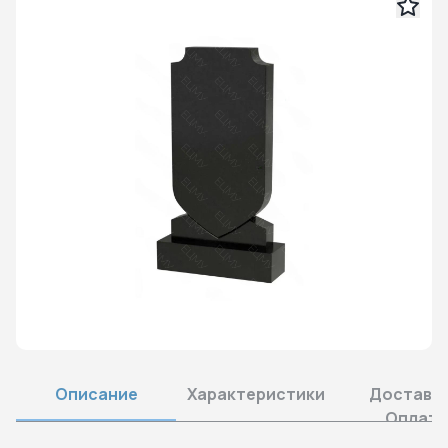
Описание
Характеристики
Доставка
Оплата