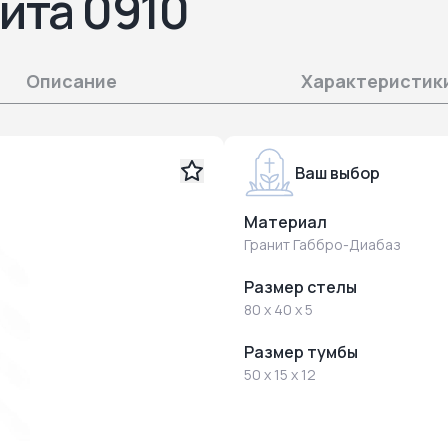
ита 0910
Описание
Характеристик
Ваш выбор
Материал
Гранит Габбро-Диабаз
Размер стелы
80 x 40 x 5
Размер тумбы
50 x 15 x 12