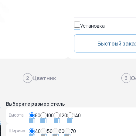
Установка
Быстрый зака
Цветник
О
2
3
Выберите размер стелы
Высота
80
100
120
140
Ширина
40
50
60
70