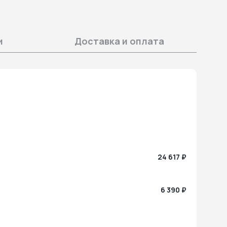
и
Доставка и оплата
24 617 ₽
6 390 ₽