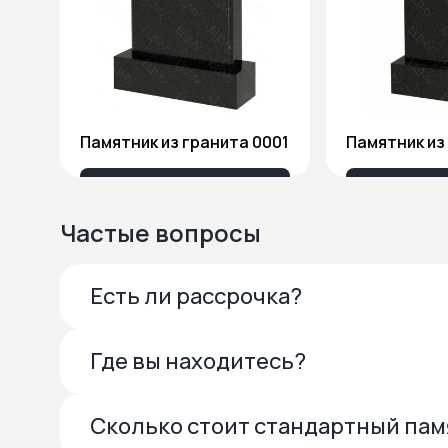
Памятник из гранита 0001
13 685 ₽
27 
Частые вопросы
Есть ли рассрочка?
Где вы находитесь?
Сколько стоит стандартный па