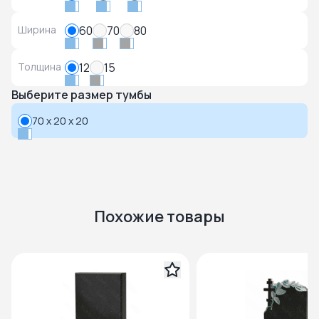
Ширина
60
70
80
Толщина
12
15
Выберите размер тумбы
70 x 20 x 20
Похожие товары