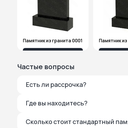
Памятник из гранита 0001
13 685 ₽
27 
Частые вопросы
Есть ли рассрочка?
Где вы находитесь?
Сколько стоит стандартный па