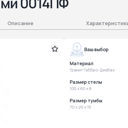
ами 0014ПФ
Описание
Характеристик
Ваш выбор
Материал
Гранит Габбро-Диабаз
Размер стелы
100 x 60 x 8
Размер тумбы
70 x 20 x 15