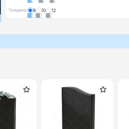
Толщина
8
10
12