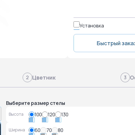
Установка
Быстрый зака
Цветник
О
2
3
Выберите размер стелы
Высота
100
120
130
Ширина
60
70
80