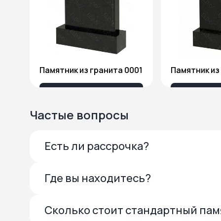
Памятник из гранита 0001
13 685 ₽
27 
Частые вопросы
Есть ли рассрочка?
Где вы находитесь?
Сколько стоит стандартный па