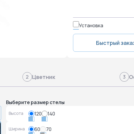
Установка
Быстрый зака
Цветник
О
2
3
Выберите размер стелы
Высота
120
140
Ширина
60
70