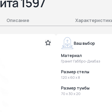
ита 1597
Описание
Характеристик
Ваш выбор
Материал
Гранит Габбро-Диабаз
Размер стелы
120 x 60 x 8
Размер тумбы
70 x 30 x 20