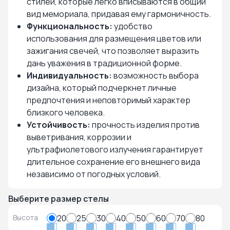
стилей, которые легко вписываются в общий
вид мемориала, придавая ему гармоничность.
Функциональность:
удобство
использования для размещения цветов или
зажигания свечей, что позволяет выразить
дань уважения в традиционной форме.
Индивидуальность:
возможность выбора
дизайна, который подчеркнет личные
предпочтения и неповторимый характер
близкого человека.
Устойчивость:
прочность изделия против
выветривания, коррозии и
ультрафиолетового излучения гарантирует
длительное сохранение его внешнего вида
независимо от погодных условий.
Выберите размер стелы
Высота
20
25
30
40
50
60
70
80