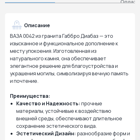
Оплата
Описание
ВАЗА 0042 из гранита Габбро Диабаз — это
изысканное и функциональное дополнение к
месту упокоения. Изготовленная из
натурального камня, она обеспечивает
элегантное решение для благоустройства и
украшения могилы, символизируя вечную память
и почтение.
Преимущества:
Качество и Надежность:
прочные
материалы, устойчивые к воздействию
внешней среды, обеспечивают длительное
сохранение эстетического вида.
Эстетический Дизайн:
разнообразие форм и