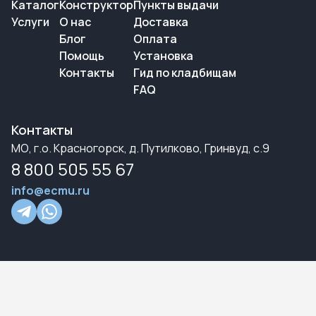
Каталог
Конструктор
Пункты выдачи
Услуги
О нас
Доставка
Блог
Оплата
Помощь
Установка
Контакты
Гид по кладбищам
FAQ
Контакты
МО, г.о. Красногорск, д. Путилково, Гринвуд, с.9
8 800 505 55 67
info@ecmu.ru