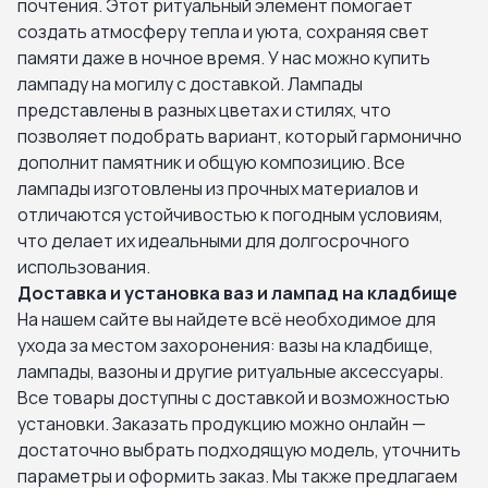
почтения. Этот ритуальный элемент помогает
создать атмосферу тепла и уюта, сохраняя свет
памяти даже в ночное время. У нас можно купить
лампаду на могилу с доставкой. Лампады
представлены в разных цветах и стилях, что
позволяет подобрать вариант, который гармонично
дополнит памятник и общую композицию. Все
лампады изготовлены из прочных материалов и
отличаются устойчивостью к погодным условиям,
что делает их идеальными для долгосрочного
использования.
Доставка и установка ваз и лампад на кладбище
На нашем сайте вы найдете всё необходимое для
ухода за местом захоронения: вазы на кладбище,
лампады, вазоны и другие ритуальные аксессуары.
Все товары доступны с доставкой и возможностью
установки. Заказать продукцию можно онлайн —
достаточно выбрать подходящую модель, уточнить
параметры и оформить заказ. Мы также предлагаем