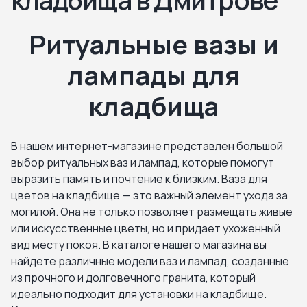
Ритуальные вазы и
лампады для
кладбища
В нашем интернет-магазине представлен большой
выбор ритуальных ваз и лампад, которые помогут
выразить память и почтение к близким. Ваза для
цветов на кладбище — это важный элемент ухода за
могилой. Она не только позволяет размещать живые
или искусственные цветы, но и придает ухоженный
вид месту покоя. В каталоге нашего магазина вы
найдете различные модели ваз и лампад, созданные
из прочного и долговечного гранита, который
идеально подходит для установки на кладбище.