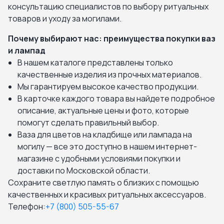
консультацию специалистов по выбору ритуальных
товаров и уходу за могилами.
Почему выбирают нас: преимущества покупки ваз
и лампад
В нашем каталоге представлены только
качественные изделия из прочных материалов.
Мы гарантируем высокое качество продукции.
В карточке каждого товара вы найдете подробное
описание, актуальные цены и фото, которые
помогут сделать правильный выбор.
Ваза для цветов на кладбище или лампада на
могилу — все это доступно в нашем интернет-
магазине с удобными условиями покупки и
доставки по Московской области.
Сохраните светлую память о близких с помощью
качественных и красивых ритуальных аксессуаров.
Телефон:
+7 (800) 505-55-67