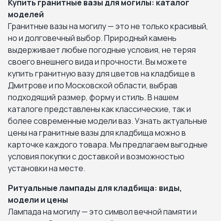
Купить гранитные вазы для могилы: каталог
моделей
Гранитные вазы на могилу — это не только красивый,
но и долговечный выбор. Природный камень
выдерживает любые погодные условия, не теряя
своего внешнего вида и прочности. Вы можете
купить гранитную вазу для цветов на кладбище в
Дмитрове и по Московской области, выбрав
подходящий размер, форму и стиль. В нашем
каталоге представлены как классические, так и
более современные модели ваз. Узнать актуальные
цены на гранитные вазы для кладбища можно в
карточке каждого товара. Мы предлагаем выгодные
условия покупки с доставкой и возможностью
установки на месте.
Ритуальные лампады для кладбища: виды,
модели и цены
Лампада на могилу — это символ вечной памяти и