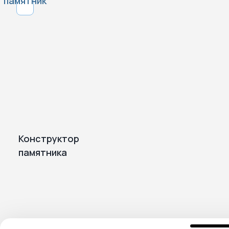
памятник
Благоустройство
мемориальных
территорий
Конструктор
памятника